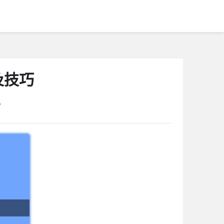
及技巧
7