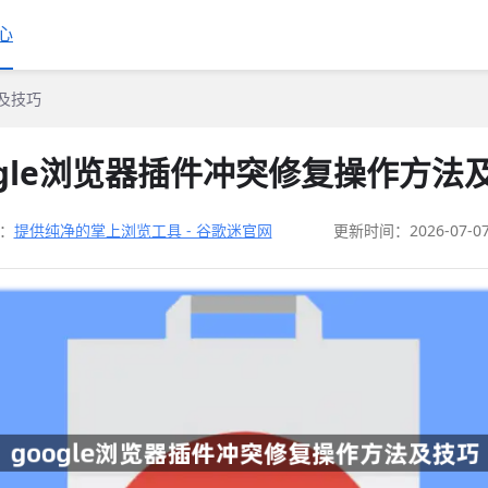
心
法及技巧
ogle浏览器插件冲突修复操作方法
：
提供纯净的掌上浏览工具 - 谷歌迷官网
更新时间：2026-07-0