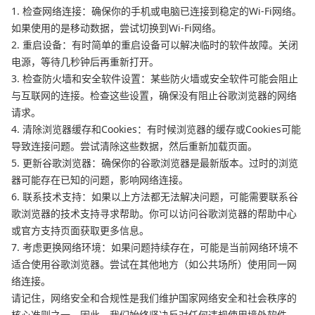
1. 检查网络连接：确保你的手机或电脑已连接到稳定的Wi-Fi网络。
如果使用的是移动数据，尝试切换到Wi-Fi网络。
2. 重启设备：有时简单的重启设备可以解决临时的软件故障。关闭
电源，等待几秒钟后再重新打开。
3. 检查防火墙和安全软件设置：某些防火墙或安全软件可能会阻止
与互联网的连接。检查这些设置，确保没有阻止谷歌浏览器的网络
请求。
4. 清除浏览器缓存和Cookies：有时候浏览器的缓存或Cookies可能
导致连接问题。尝试清除这些数据，然后重新加载页面。
5. 更新谷歌浏览器：确保你的谷歌浏览器是最新版本。过时的浏览
器可能存在已知的问题，影响网络连接。
6. 联系技术支持：如果以上方法都无法解决问题，可能需要联系谷
歌浏览器的技术支持寻求帮助。你可以访问谷歌浏览器的帮助中心
或官方支持页面获取更多信息。
7. 考虑更换网络环境：如果问题持续存在，可能是当前网络环境不
适合使用谷歌浏览器。尝试在其他地方（如公共场所）使用同一网
络连接。
请记住，网络安全和合规性是我们维护国家网络安全和社会秩序的
核心准则之一。因此，我们始终坚决反对任何违规使用境外软件、