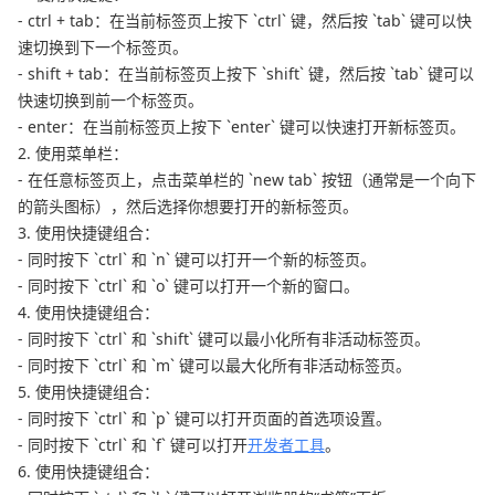
- ctrl + tab：在当前标签页上按下 `ctrl` 键，然后按 `tab` 键可以快
速切换到下一个标签页。
- shift + tab：在当前标签页上按下 `shift` 键，然后按 `tab` 键可以
快速切换到前一个标签页。
- enter：在当前标签页上按下 `enter` 键可以快速打开新标签页。
2. 使用菜单栏：
- 在任意标签页上，点击菜单栏的 `new tab` 按钮（通常是一个向下
的箭头图标），然后选择你想要打开的新标签页。
3. 使用快捷键组合：
- 同时按下 `ctrl` 和 `n` 键可以打开一个新的标签页。
- 同时按下 `ctrl` 和 `o` 键可以打开一个新的窗口。
4. 使用快捷键组合：
- 同时按下 `ctrl` 和 `shift` 键可以最小化所有非活动标签页。
- 同时按下 `ctrl` 和 `m` 键可以最大化所有非活动标签页。
5. 使用快捷键组合：
- 同时按下 `ctrl` 和 `p` 键可以打开页面的首选项设置。
- 同时按下 `ctrl` 和 `f` 键可以打开
开发者工具
。
6. 使用快捷键组合：