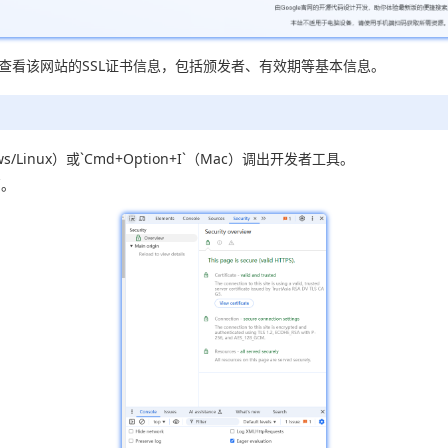
即可查看该网站的SSL证书信息，包括颁发者、有效期等基本信息。
dows/Linux）或`Cmd+Option+I`（Mac）调出开发者工具。
页。