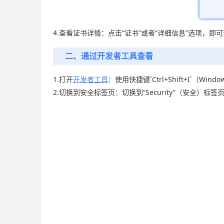
4.查看证书详情：点击“证书”或者“详细信息”选项，
二、通过开发者工具查看
1.打开
开发者工具
：使用快捷键`Ctrl+Shift+I`（Win
2.切换到安全标签页：切换到“Security”（安全）标签