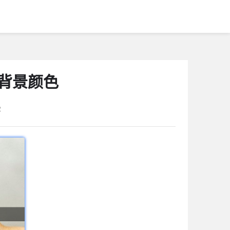
同背景颜色
2