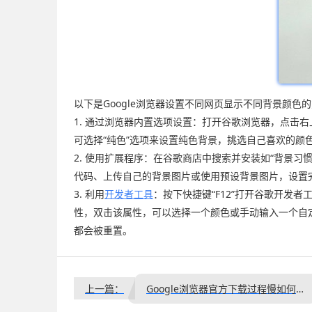
以下是Google浏览器设置不同网页显示不同背景颜色
1. 通过浏览器内置选项设置：打开谷歌浏览器，点击
可选择“纯色”选项来设置纯色背景，挑选自己喜欢的颜
2. 使用扩展程序：在谷歌商店中搜索并安装如“背景
代码、上传自己的背景图片或使用预设背景图片，设置完
3. 利用
开发者工具
：按下快捷键“F12”打开谷歌开发者工具，
性，双击该属性，可以选择一个颜色或手动输入一个自
都会被重置。
上一篇：
Google浏览器官方下载过程慢如何加速