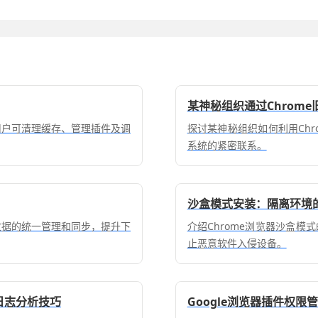
某神秘组织通过Chrom
，用户可清理缓存、管理插件及调
探讨某神秘组织如何利用Ch
系统的紧密联系。
沙盒模式安装：隔离环境
载数据的统一管理和同步，提升下
介绍Chrome浏览器沙盒
止恶意软件入侵设备。
统日志分析技巧
Google浏览器插件权