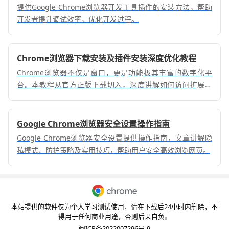
提供Google Chrome浏览器开发工具插件的安装方法，帮助
开发者提升调试效率，优化开发过程。
Chrome浏览器下载安装及插件安装深度优化教程
Chrome浏览器不仅是窗口，更是功能极其丰富的数字化平
台。本教程从官方正版下载切入，深度讲解如何访问扩展中
心、利用脚本插件进行高效协作以及管理特定权限的方法，助
您将浏览器打造成全方位覆盖办公需求的个人工作站，提升资
讯处理与任务执行能力。
Google Chrome浏览器安全设置操作指南
Google Chrome浏览器安全设置提供操作指南，文章讲解隐
私模式、防护策略及实用技巧，帮助用户安全高效浏览网页。
本站提供的软件仅为个人学习测试使用，请在下载后24小时内删除，不
得用于任何商业用途，否则后果自负。
闽ICP备2022007296号-9