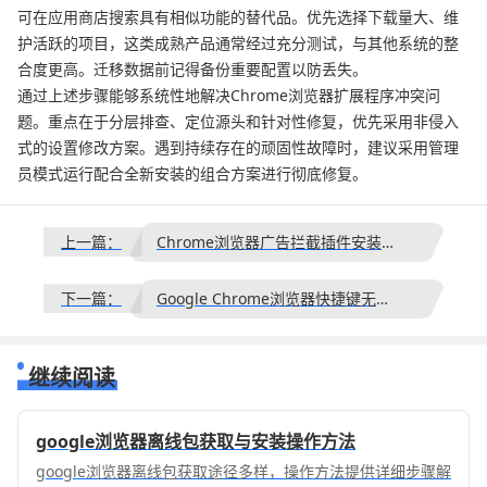
可在应用商店搜索具有相似功能的替代品。优先选择下载量大、维
护活跃的项目，这类成熟产品通常经过充分测试，与其他系统的整
合度更高。迁移数据前记得备份重要配置以防丢失。
通过上述步骤能够系统性地解决Chrome浏览器扩展程序冲突问
题。重点在于分层排查、定位源头和针对性修复，优先采用非侵入
式的设置修改方案。遇到持续存在的顽固性故障时，建议采用管理
员模式运行配合全新安装的组合方案进行彻底修复。
上一篇：
Chrome浏览器广告拦截插件安装使用详解
下一篇：
Google Chrome浏览器快捷键无法使用的输入法冲突排查
继续阅读
google浏览器离线包获取与安装操作方法
google浏览器离线包获取途径多样，操作方法提供详细步骤解