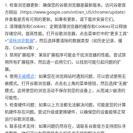
1. 检查浏览器更新：确保您的谷歌浏览器是最新版本。访问谷歌官
方网站（https://www.google.com/intl/en_US/chrome/update）
并查看是否有可用的更新。如果有更新，请下载并安装它们。
2. 清理缓存和Cookies：定期清理浏览器的缓存和Cookies可以释放
存储空间，提高性能。打开谷歌浏览器，点击菜单栏中的“更多工具”
>“
清除浏览数据
”，然后选择要清除的数据类型（如历史记录、缓
存、Cookies等）。
3. 禁用扩展程序：某些扩展程序可能会干扰浏览器的性能。尝试禁
用所有扩展程序，然后逐一启用它们，以找到可能引起问题的扩
展。
4. 使用
无痕模式
：如果您在浏览网站时遇到问题，可以尝试使用无
痕模式。打开谷歌浏览器，点击右上角的菜单按钮，然后选择“无痕”
模式。这将使您的浏览活动不保存到您的设备上，从而减少崩溃的
可能性。
5. 检查硬件问题：如果以上方法都无法解决问题，可能是您的计算
机硬件存在问题。尝试升级或更换硬件，以确保您的设备能够正常
运行谷歌浏览器。
6. 联系技术支持：如果问题仍然存在，请联系谷歌官方支持团队寻