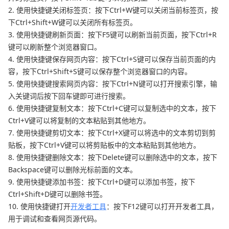
2. 使用快捷键关闭标签页：按下Ctrl+W键可以关闭当前标签页，按
下Ctrl+Shift+W键可以关闭所有标签页。
3. 使用快捷键刷新页面：按下F5键可以刷新当前页面，按下Ctrl+R
键可以刷新整个浏览器窗口。
4. 使用快捷键保存网页内容：按下Ctrl+S键可以保存当前页面的内
容，按下Ctrl+Shift+S键可以保存整个浏览器窗口的内容。
5. 使用快捷键搜索网页内容：按下Ctrl+N键可以打开搜索引擎，输
入关键词后按下回车键即可进行搜索。
6. 使用快捷键复制文本：按下Ctrl+C键可以复制选中的文本，按下
Ctrl+V键可以将复制的文本粘贴到其他地方。
7. 使用快捷键剪切文本：按下Ctrl+X键可以将选中的文本剪切到剪
贴板，按下Ctrl+V键可以将剪贴板中的文本粘贴到其他地方。
8. 使用快捷键删除文本：按下Delete键可以删除选中的文本，按下
Backspace键可以删除光标前面的文本。
9. 使用快捷键添加书签：按下Ctrl+D键可以添加书签，按下
Ctrl+Shift+D键可以删除书签。
10. 使用快捷键打开
开发者工具
：按下F12键可以打开开发者工具，
用于调试和查看网页源代码。