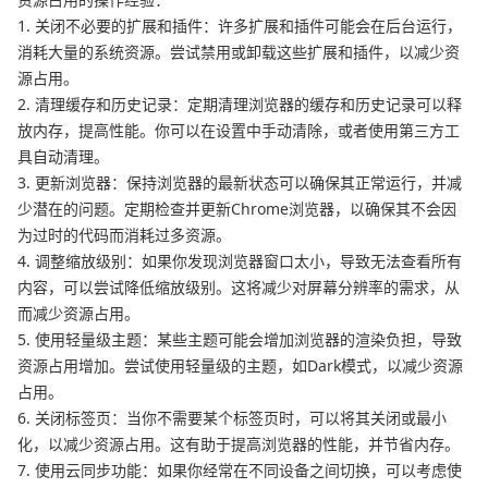
1. 关闭不必要的扩展和插件：许多扩展和插件可能会在后台运行，
消耗大量的系统资源。尝试禁用或卸载这些扩展和插件，以减少资
源占用。
2. 清理缓存和历史记录：定期清理浏览器的缓存和历史记录可以释
放内存，提高性能。你可以在设置中手动清除，或者使用第三方工
具自动清理。
3. 更新浏览器：保持浏览器的最新状态可以确保其正常运行，并减
少潜在的问题。定期检查并更新Chrome浏览器，以确保其不会因
为过时的代码而消耗过多资源。
4. 调整缩放级别：如果你发现浏览器窗口太小，导致无法查看所有
内容，可以尝试降低缩放级别。这将减少对屏幕分辨率的需求，从
而减少资源占用。
5. 使用轻量级主题：某些主题可能会增加浏览器的渲染负担，导致
资源占用增加。尝试使用轻量级的主题，如Dark模式，以减少资源
占用。
6. 关闭标签页：当你不需要某个标签页时，可以将其关闭或最小
化，以减少资源占用。这有助于提高浏览器的性能，并节省内存。
7. 使用云同步功能：如果你经常在不同设备之间切换，可以考虑使