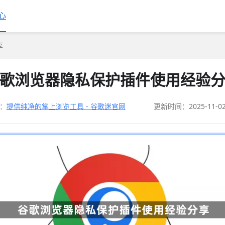
心
享
歌浏览器隐私保护插件使用经验
：
提供纯净的掌上浏览工具 - 谷歌迷官网
更新时间：2025-11-0