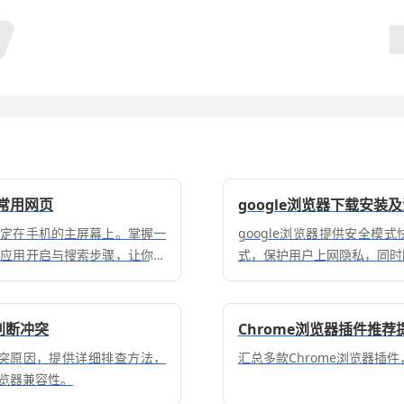
常用网页
google浏览器下载安
固定在手机的主屏幕上。掌握一
google浏览器提供安全
的应用开启与搜索步骤，让你在
式，保护用户上网隐私，同时
获取效率。
么判断冲突
Chrome浏览器插件推
见冲突原因，提供详细排查方法，
汇总多款Chrome浏览器插
览器兼容性。