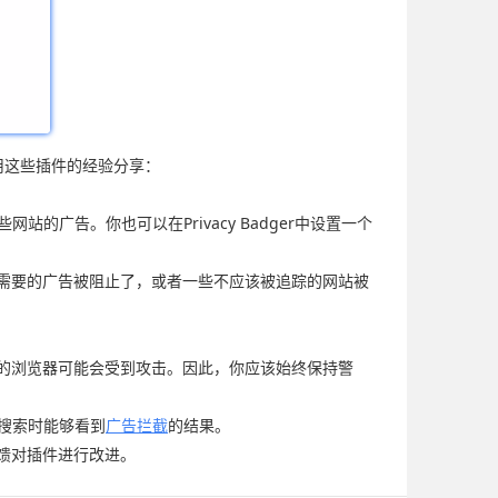
些使用这些插件的经验分享：
站的广告。你也可以在Privacy Badger中设置一个
不需要的广告被阻止了，或者一些不应该被追踪的网站被
你的浏览器可能会受到攻击。因此，你应该始终保持警
在搜索时能够看到
广告拦截
的结果。
馈对插件进行改进。