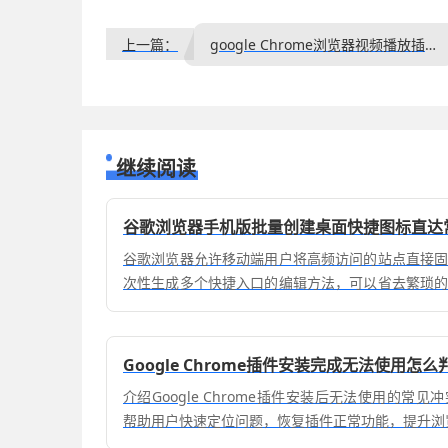
上一篇：
google Chrome浏览器视频播放插件组合效率优化技巧
继续阅读
谷歌浏览器手机版批量创建桌面快捷图标直达
谷歌浏览器允许移动端用户将高频访问的站点直接
次性生成多个快捷入口的编辑方法，可以省去繁琐
日常办公或追剧时实现一键跳转，极大地提升了信息
Google Chrome插件安装完成无法使用怎
介绍Google Chrome插件安装后无法使用的常
帮助用户快速定位问题，恢复插件正常功能，提升浏