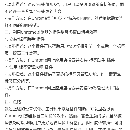
- 功能描述：通过“标签组视图”，用户可以快速浏览所有标签页，而
不必逐一查看每个标签页的内容。
- 操作方法：在Chrome菜单中选择“标签组视图”，然后根据需要选
择不同的视图模式。
三、利用Chrome浏览器的插件增强多窗口切换效率
1. 安装“标签助手”插件
- 功能描述：这个插件可以帮助用户快速切换到前一个或后一个标签
页，提高工作效率。
- 操作方法：在Chrome网上应用店搜索并安装“标签助手”插件。
2. 使用“标签管理大师”插件
- 功能描述：这个插件提供了更多的标签页管理功能，如一键清空、
标签页分组等。
- 操作方法：在Chrome网上应用店搜索并安装“标签管理大师”插
件。
四、总结
通过上述的设置优化、工具利用以及插件辅助，可以显著提高
Chrome浏览器多窗口切换的效率。然而，需要注意的是，虽然这
些技巧可以帮助用户更好地管理多个标签页，但过度依赖插件可能
会导致浏览器界面变得复杂，影响用户体验。因此，在使用插件的