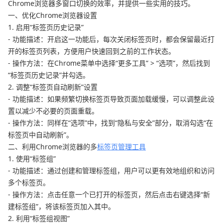
Chrome浏览器多窗口切换的效率，并提供一些实用的技巧。
一、优化Chrome浏览器设置
1. 启用“标签页历史记录”
- 功能描述：开启这一功能后，每次关闭标签页时，都会保留最近打
开的标签页列表，方便用户快速回到之前的工作状态。
- 操作方法：在Chrome菜单中选择“更多工具” > “选项”，然后找到
“标签页历史记录”并勾选。
2. 调整“标签页自动刷新”设置
- 功能描述：如果频繁切换标签页导致页面加载缓慢，可以调整此设
置以减少不必要的页面重载。
- 操作方法：同样在“选项”中，找到“隐私与安全”部分，取消勾选“在
标签页中自动刷新”。
二、利用Chrome浏览器的多
标签页管理工具
1. 使用“标签组”
- 功能描述：通过创建和管理标签组，用户可以更有效地组织和访问
多个标签页。
- 操作方法：点击任意一个已打开的标签页，然后点击右键选择“新
建标签组”，将该标签页加入其中。
2. 利用“标签组视图”