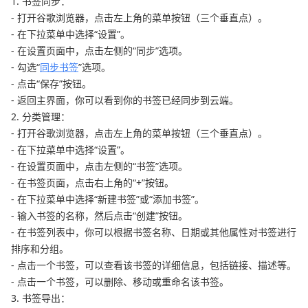
1. 书签同步：
- 打开谷歌浏览器，点击左上角的菜单按钮（三个垂直点）。
- 在下拉菜单中选择“设置”。
- 在设置页面中，点击左侧的“同步”选项。
- 勾选“
同步书签
”选项。
- 点击“保存”按钮。
- 返回主界面，你可以看到你的书签已经同步到云端。
2. 分类管理：
- 打开谷歌浏览器，点击左上角的菜单按钮（三个垂直点）。
- 在下拉菜单中选择“设置”。
- 在设置页面中，点击左侧的“书签”选项。
- 在书签页面，点击右上角的“+”按钮。
- 在下拉菜单中选择“新建书签”或“添加书签”。
- 输入书签的名称，然后点击“创建”按钮。
- 在书签列表中，你可以根据书签名称、日期或其他属性对书签进行
排序和分组。
- 点击一个书签，可以查看该书签的详细信息，包括链接、描述等。
- 点击一个书签，可以删除、移动或重命名该书签。
3. 书签导出：