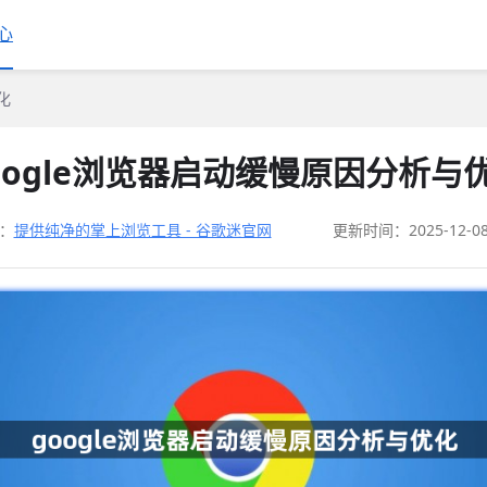
心
化
oogle浏览器启动缓慢原因分析与
：
提供纯净的掌上浏览工具 - 谷歌迷官网
更新时间：2025-12-0