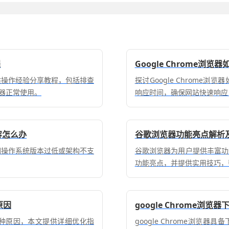
程
Google Chrome浏
提供操作经验分享教程，包括排查
探讨Google Chrom
器正常使用。
响应时间，确保网站快速响应
容怎么办
谷歌浏览器功能亮点解析
通常因操作系统版本过低或架构不支
谷歌浏览器为用户提供丰富功
功能亮点，并提供实用技巧，
原因
google Chrome浏
的多种原因，本文提供详细优化指
google Chrome浏