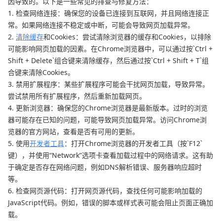
因导致的。以下是一些常见的排查与修复方法：
1. 检查网络连接：确保您的设备已连接到互联网，并且网络连接正
常。如果网络连接不稳定或中断，可能会导致网页加载异常。
2.
清除缓存
和Cookies：尝试清除浏览器的缓存和Cookies，以排除
可能影响网页加载的因素。在Chrome浏览器中，可以通过按`Ctrl +
Shift + Delete`组合键来清除缓存，然后通过按`Ctrl + Shift + T`组
合键来清除Cookies。
3. 禁用扩展程序：某些扩展程序可能会干扰网页加载，导致异常。
尝试禁用所有扩展程序，然后重新加载网页。
4. 更新浏览器：确保您的Chrome浏览器是最新版本。过时的浏览
器可能存在已知的问题，可能导致网页加载异常。访问Chrome浏
览器的官方网站，查看是否有可用的更新。
5. 使用
开发者工具
：打开Chrome浏览器的开发者工具（按`F12`
键），并使用“Network”选项卡查看加载过程中的网络请求。这有助
于确定是否存在网络问题，例如DNS解析错误、服务器响应超时
等。
6. 检查网页源代码：打开网页源代码，查找任何可能影响加载的
JavaScript代码。例如，错误的脚本或样式表可能会阻止页面正确加
载。