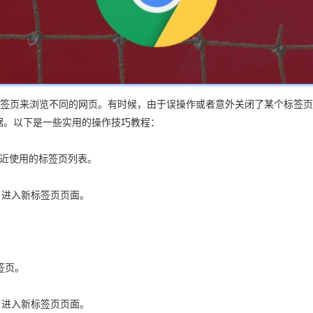
开多个标签页来浏览不同的网页。有时候，由于误操作或者意外关闭了某个标
数据。以下是一些实用的操作技巧教程：
打开最近使用的标签页列表。
b/`，进入新标签页页面。
。
标签页。
b/`，进入新标签页页面。