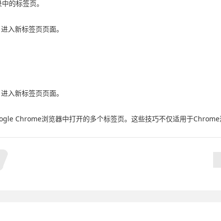
记录中的标签页。
b/`，进入新标签页页面。
b/`，进入新标签页页面。
le Chrome浏览器中打开的多个标签页。这些技巧不仅适用于Chro