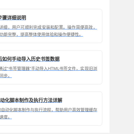
装步骤详细说明
步骤详细，用户可顺利完成安装和配置。操作简便高效，
功能完整，提高整体使用体验和操作便捷性。
装后如何手动导入历史书签数据
可通过“书签管理器”手动导入HTML书签文件，实现旧浏
同步。
理自动化脚本制作及执行方法详解
理的自动化脚本制作与执行流程，帮助用户高效管理缓存
速度。