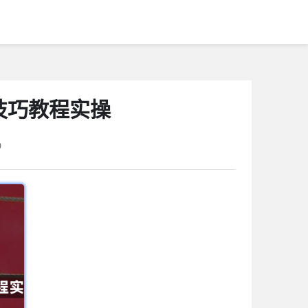
作技巧教程实操
0