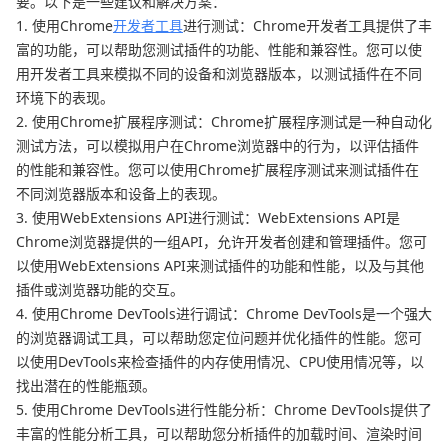
要。以下是一些建议和解决方案：
1. 使用Chrome
开发者工具
进行测试：Chrome开发者工具提供了丰
富的功能，可以帮助您测试插件的功能、性能和兼容性。您可以使
用开发者工具来模拟不同的设备和浏览器版本，以测试插件在不同
环境下的表现。
2. 使用Chrome扩展程序测试：Chrome扩展程序测试是一种自动化
测试方法，可以模拟用户在Chrome浏览器中的行为，以评估插件
的性能和兼容性。您可以使用Chrome扩展程序测试来测试插件在
不同浏览器版本和设备上的表现。
3. 使用WebExtensions API进行测试：WebExtensions API是
Chrome浏览器提供的一组API，允许开发者创建和管理插件。您可
以使用WebExtensions API来测试插件的功能和性能，以及与其他
插件或浏览器功能的交互。
4. 使用Chrome DevTools进行调试：Chrome DevTools是一个强大
的浏览器调试工具，可以帮助您定位问题并优化插件的性能。您可
以使用DevTools来检查插件的内存使用情况、CPU使用情况等，以
找出潜在的性能瓶颈。
5. 使用Chrome DevTools进行性能分析：Chrome DevTools提供了
丰富的性能分析工具，可以帮助您分析插件的加载时间、渲染时间