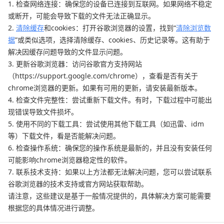
1. 检查网络连接：确保您的设备已连接到互联网。如果网络不稳定
或断开，可能会导致下载的文件无法正确显示。
2.
清除缓存
和cookies：打开谷歌浏览器的设置，找到“
清除浏览数
据
”或类似选项，选择清除缓存、cookies、历史记录等。这有助于
解决因缓存问题导致的文件显示问题。
3. 更新谷歌浏览器：访问谷歌官方支持网站
（https://support.google.com/chrome），查看是否有关于
chrome浏览器的更新。如果有可用的更新，请安装最新版本。
4. 检查文件完整性：尝试重新下载文件。有时，下载过程中可能出
现错误导致文件损坏。
5. 使用不同的下载工具：尝试使用其他下载工具（如迅雷、idm
等）下载文件，看是否能解决问题。
6. 检查操作系统：确保您的操作系统是最新的，并且没有安装任何
可能影响chrome浏览器稳定性的软件。
7. 联系技术支持：如果以上方法都无法解决问题，您可以尝试联系
谷歌浏览器的技术支持或官方网站获取帮助。
请注意，这些建议是基于一般情况提供的，具体解决方案可能需要
根据您的具体情况进行调整。