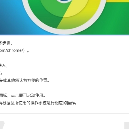
下步骤：
om/chrome/）。
进入。
项。
件夹或其他您认为方便的位置。
器图标，点击即可启动使用。
请根据您所使用的操作系统进行相应的操作。