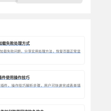
加载失败处理方式
加载失败问题，分享实用处理方法，恢复页面正常显
表插件使用操作技巧
填表插件，操作技巧解析步骤，用户可快速完成表单填