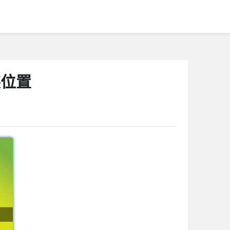
装位置
1