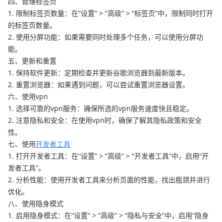
四、管理标签页
1. 限制标签页数量：在“设置” > “高级” > “标签页”中，限制同时打开
的标签页数量。
2. 使用分屏功能：如果需要同时处理多个任务，可以使用分屏功
能。
五、更新和重置
1. 保持软件更新：定期检查并更新谷歌浏览器到最新版本。
2. 重置浏览器：如果遇到问题，可以尝试重置浏览器设置。
六、使用vpn
1. 选择可靠的vpn服务：确保所选的vpn服务速度快且稳定。
2. 注意隐私和安全：在使用vpn时，确保了解其隐私政策和安全
性。
七、使用
开发者工具
1. 打开开发者工具：在“设置” > “高级” > “开发者工具”中，启用“开
发者工具”。
2. 分析性能：使用开发者工具来分析页面的性能，找出瓶颈并进行
优化。
八、使用隐身模式
1. 启用隐身模式：在“设置” > “高级” > “隐私与安全”中，启用“隐身