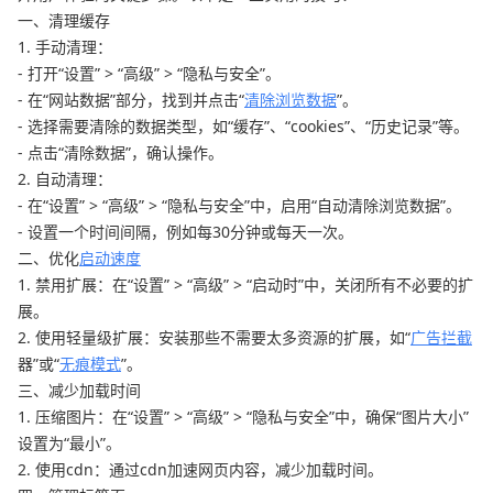
一、清理缓存
1. 手动清理：
- 打开“设置” > “高级” > “隐私与安全”。
- 在“网站数据”部分，找到并点击“
清除浏览数据
”。
- 选择需要清除的数据类型，如“缓存”、“cookies”、“历史记录”等。
- 点击“清除数据”，确认操作。
2. 自动清理：
- 在“设置” > “高级” > “隐私与安全”中，启用“自动清除浏览数据”。
- 设置一个时间间隔，例如每30分钟或每天一次。
二、优化
启动速度
1. 禁用扩展：在“设置” > “高级” > “启动时”中，关闭所有不必要的扩
展。
2. 使用轻量级扩展：安装那些不需要太多资源的扩展，如“
广告拦截
器”或“
无痕模式
”。
三、减少加载时间
1. 压缩图片：在“设置” > “高级” > “隐私与安全”中，确保“图片大小”
设置为“最小”。
2. 使用cdn：通过cdn加速网页内容，减少加载时间。