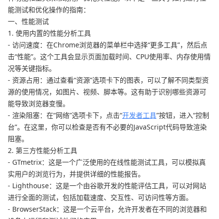
能测试和优化操作的指南：
一、性能测试
1. 使用内置的性能分析工具
- 访问速度：在Chrome浏览器的菜单栏中选择“更多工具”，然后点
击“性能”。这个工具会显示页面加载时间、CPU使用率、内存使用情
况等关键指标。
- 资源占用：通过查看“资源”选项卡下的图表，可以了解不同类型资
源的使用情况，如图片、视频、脚本等。这有助于识别哪些资源可
能导致浏览器变慢。
- 渲染阻塞：在“网络”选项卡下，点击“
开发者工具
”按钮，进入“控制
台”。在这里，你可以检查是否有不必要的JavaScript代码导致渲染
阻塞。
2. 第三方性能分析工具
- GTmetrix：这是一个广泛使用的在线性能测试工具，可以模拟真
实用户的浏览行为，并提供详细的性能报告。
- Lighthouse：这是一个由谷歌开发的性能评估工具，可以对网站
进行全面的测试，包括加载速度、交互性、可访问性等方面。
- BrowserStack：这是一个云平台，允许开发者在不同的浏览器和