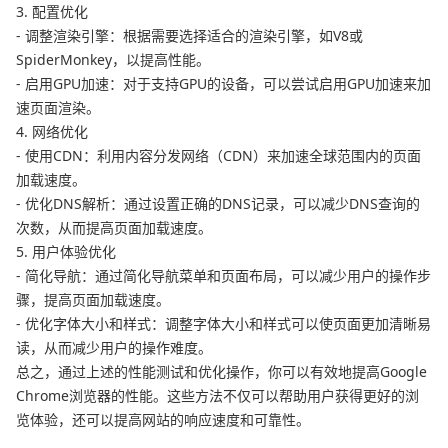
3. 配置优化
- 调整渲染引擎：根据需要选择适合的渲染引擎，如V8或
SpiderMonkey，以提高性能。
- 启用GPU加速：对于支持GPU的设备，可以尝试启用GPU加速来加
速页面渲染。
4. 网络优化
- 使用CDN：利用内容分发网络（CDN）来加速全球范围内的页面
加载速度。
- 优化DNS解析：通过设置正确的DNS记录，可以减少DNS查询的
次数，从而提高页面加载速度。
5. 用户体验优化
- 简化导航：通过简化导航菜单和页面布局，可以减少用户的操作步
骤，提高页面加载速度。
- 优化字体大小和样式：调整字体大小和样式可以使页面更加清晰易
读，从而减少用户的操作难度。
总之，通过上述的性能测试和优化操作，你可以有效地提高Google
Chrome浏览器的性能。这些方法不仅可以帮助用户获得更好的浏
览体验，还可以提高网站的响应速度和可靠性。