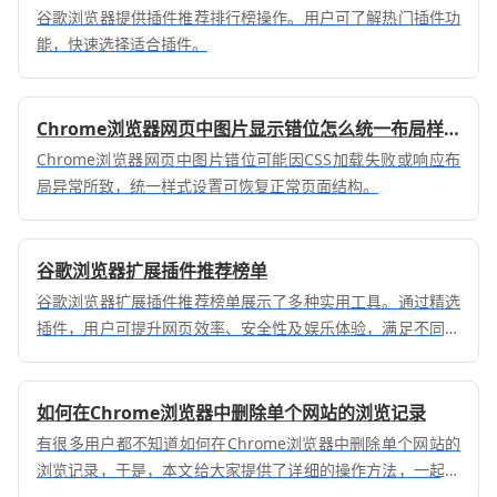
谷歌浏览器提供插件推荐排行榜操作。用户可了解热门插件功
能，快速选择适合插件。
Chrome浏览器网页中图片显示错位怎么统一布局样式
Chrome浏览器网页中图片错位可能因CSS加载失败或响应布
局异常所致，统一样式设置可恢复正常页面结构。
谷歌浏览器扩展插件推荐榜单
谷歌浏览器扩展插件推荐榜单展示了多种实用工具。通过精选
插件，用户可提升网页效率、安全性及娱乐体验，满足不同使
用需求。
如何在Chrome浏览器中删除单个网站的浏览记录
有很多用户都不知道如何在Chrome浏览器中删除单个网站的
浏览记录，于是，本文给大家提供了详细的操作方法，一起来
看看吧。