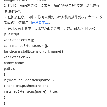
2. 打开Chrome浏览器，点击右上角的“更多工具”按钮，然后选择
“扩展程序”。
3. 在扩展程序页面中，你可以看到已经安装的插件列表。点击“开发
者模式”，这将启用
开发者工具
。
4. 在开发者工具中，点击“控制台”选项卡，然后输入以下代码：
javascript
var extensions = [];
var installedExtensions = {};
function installExtension(url, name) {
var extension = {
name: name,
path: url
};
if (!installedExtensions[name]) {
extensions.push(extension);
installedExtensions[name] = true;
}
}