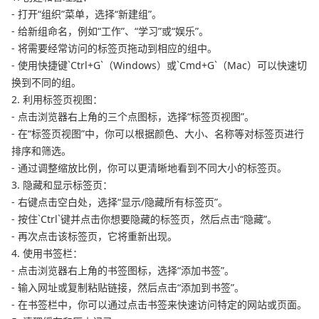
- 打开“组织”菜单，选择“新建组”。
- 给新组命名，例如“工作”、“学习”或“娱乐”。
- 将需要经常访问的标签页拖动到相应的组中。
- 使用快捷键`Ctrl+G`（Windows）或`Cmd+G`（Mac）可以快速切
换到不同的组。
2. 利用标签页视图：
- 点击浏览器右上角的三个点图标，选择“标签页视图”。
- 在“标签页视图”中，你可以根据颜色、大小、名称等对标签页进行
排序和筛选。
- 通过调整缩放比例，你可以更清晰地看到不同大小的标签页。
3. 隐藏和显示标签页：
- 右键点击空白处，选择“显示/隐藏所有标签页”。
- 按住`Ctrl`键并点击你想要隐藏的标签页，然后点击“隐藏”。
- 再次点击该标签页，它将重新出现。
4. 使用书签栏：
- 点击浏览器右上角的书签图标，选择“添加书签”。
- 输入网址或复制粘贴链接，然后点击“添加到书签”。
- 在书签栏中，你可以通过点击书签来快速访问特定的网站或页面。