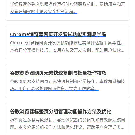
详细解读谷歌浏览器插件运行时权限获取机制，帮助用户和开
发者理解权限申请及安全控制流程。
Chrome浏览器网页开发调试功能实测易学吗
Chrome浏览器网页开发调试功能通过实测评估新手易学性，
本教程分享操作技巧、实用方法及开发实例，帮助用户快速掌
握调试工具，提高开发效率和调试准确性。
谷歌浏览器网页元素快速复制与批量操作技巧
谷歌浏览器支持网页元素快速复制和批量操作，本教程讲解技
巧。用户可高效处理网页信息，提高工作效率。
谷歌浏览器标签页分组管理功能操作方法及优化
标签页过多易导致混乱，谷歌浏览器的分组功能有效解决该问
题。本文介绍分组操作方法和优化建议，帮助用户合理归类标
签页，保持浏览环境整洁有序。