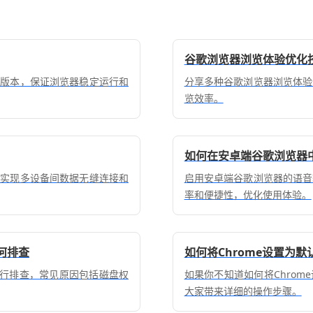
谷歌浏览器浏览体验优化
器版本，保证浏览器稳定运行和
分享多种谷歌浏览器浏览体验
览效率。
如何在安卓端谷歌浏览器
户实现多设备间数据无缝连接和
启用安卓端谷歌浏览器的语音
率和便捷性，优化使用体验。
何排查
如何将Chrome设置为默
进行排查，常见原因包括磁盘权
如果你不知道如何将Chro
大家带来详细的操作步骤。