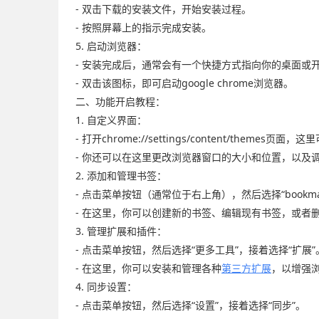
- 双击下载的安装文件，开始安装过程。
- 按照屏幕上的指示完成安装。
5. 启动浏览器：
- 安装完成后，通常会有一个快捷方式指向你的桌面或
- 双击该图标，即可启动google chrome浏览器。
二、功能开启教程：
1. 自定义界面：
- 打开chrome://settings/content/themes
- 你还可以在这里更改浏览器窗口的大小和位置，以及
2. 添加和管理书签：
- 点击菜单按钮（通常位于右上角），然后选择“bookmar
- 在这里，你可以创建新的书签、编辑现有书签，或者
3. 管理扩展和插件：
- 点击菜单按钮，然后选择“更多工具”，接着选择“扩展”
- 在这里，你可以安装和管理各种
第三方扩展
，以增强
4. 同步设置：
- 点击菜单按钮，然后选择“设置”，接着选择“同步”。