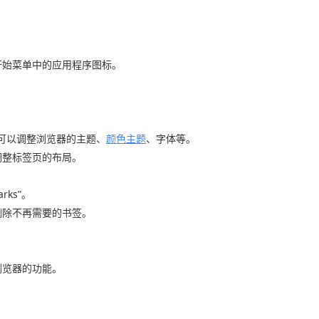
开始菜单中的应用程序图标。
页面，这里可以调整浏览器的主题、
颜色主题
、字体等。
调整标签页的布局。
ks”。
删除不再需要的书签。
。
浏览器的功能。