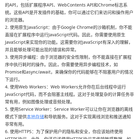
的API，包括扩展程序API、WebContents API和Chrome标志系
统。这些API是开发插件的基础，你可以通过它们来访问和操作用户
的浏览器。
2. 使用原生JavaScript：由于Google Chrome的沙箱机制，你不能
直接在扩展程序中运行JavaScript代码。因此，你需要使用原生
JavaScript来实现你的功能。这需要你对JavaScript有深入的理解，
并且能够处理可能出现的错误和异常。
3. 使用异步编程：由于浏览器的安全性限制，你不能直接在扩展程
序中执行耗时的操作。因此，你需要使用异步编程技术，如
Promise和async/await，来确保你的代码能够在不阻塞用户的情况
下运行。
4. 使用Web Workers：Web Workers允许你在后台线程中运行
JavaScript代码，而不会阻塞主线程。这对于处理复杂的计算任务非
常有用，例如图像处理或音频处理。
5. 使用Service Worker：Service Worker可以让你在浏览器的离线
模式下提供
本地存储
和导航服务。这对于实现离线浏览和推送通知
非常有用。
6. 使用HTTPS：为了保护用户的隐私和安全，你应该始终使用
HTTPS协议。此外，你还应该使用HTTPS协议来传输敏感数据，如