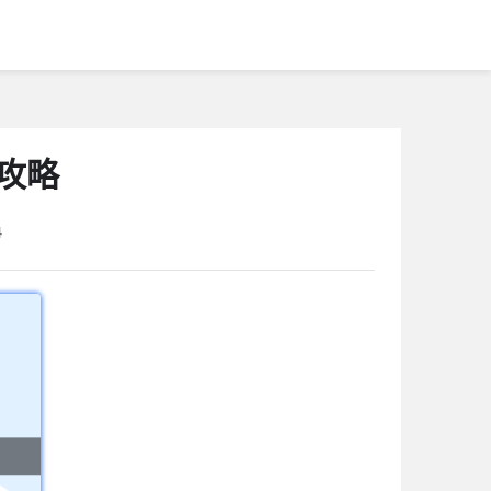
用攻略
4