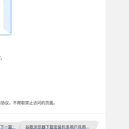
”。
xt协议，不爬取禁止访问的页面。
下一篇：
谷歌浏览器下载安装包多用户共用配置技巧