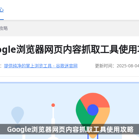
心
用攻略
ogle浏览器网页内容抓取工具使
：
提供纯净的掌上浏览工具 - 谷歌迷官网
更新时间：2025-08-0