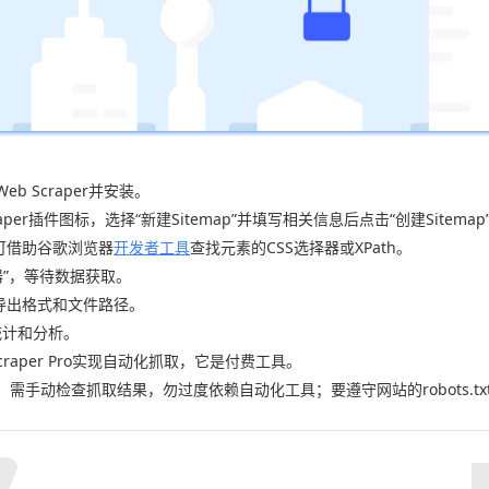
eb Scraper并安装。
per插件图标，选择“新建Sitemap”并填写相关信息后点击“创建Sitemap
，可借助谷歌浏览器
开发者工具
查找元素的CSS选择器或XPath。
取器”，等待数据获取。
定导出格式和文件路径。
统计和分析。
raper Pro实现自动化抓取，它是付费工具。
；需手动检查抓取结果，勿过度依赖自动化工具；要遵守网站的robots.t