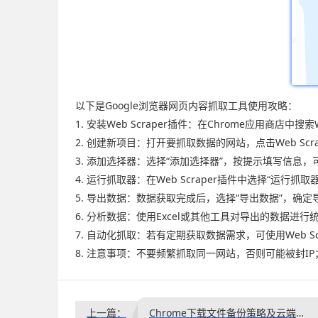
以下是Google浏览器网页内容抓取工具使用攻略：
1. 安装Web Scraper插件：在Chrome应用商店中搜索W
2. 创建新项目：打开要抓取数据的网站，点击Web Scra
3. 添加选择器：选择“添加选择器”，按提示填写信息
4. 运行抓取器：在Web Scraper插件中选择“运行抓
5. 导出数据：数据获取完成后，选择“导出数据”，确
6. 分析数据：使用Excel或其他工具对导出的数据进行
7. 自动化抓取：若有定期获取数据需求，可使用Web Sc
8. 注意事项：不要频繁抓取同一网站，否则可能被封IP
上一篇：
Chrome下载文件备份策略及云端同步配置教程