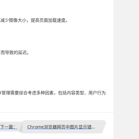
可以减少图像大小，提高页面加载速度。
。
图片而导致的延迟。
缓存管理需要综合考虑多种因素，包括内容类型、用户行为
下一篇：
Chrome浏览器网页中图片显示错位怎么统一布局样式