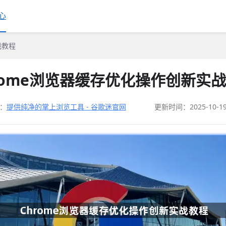
心
战教程
rome浏览器缓存优化操作创新实
：
提供纯净的掌上浏览工具 - 谷歌迷官网
更新时间：2025-10-1