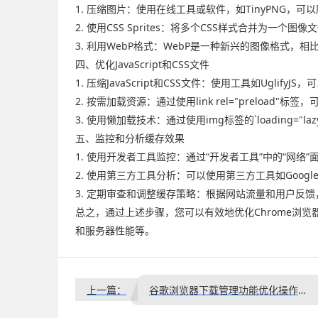
1. 压缩图片：使用在线工具或软件，如TinyPNG，
2. 使用CSS Sprites：将多个CSS样式合并为一
3. 利用WebP格式：WebP是一种新兴的图像格式，
四、优化JavaScript和CSS文件
1. 压缩JavaScript和CSS文件：使用工具如Uglify
2. 按需加载资源：通过使用link rel="prelo
3. 使用懒加载技术：通过使用img标签的`loadin
五、监控和分析缓存效果
1. 使用开发者工具监控：通过“开发者工具”中的“网
2. 使用第三方工具分析：可以使用第三方工具如Google 
3. 定期审查和调整缓存策略：根据网站流量和用户反
总之，通过上述步骤，您可以有效地优化Chrome浏
和服务器性能等。
上一篇：
谷歌浏览器下载管理功能优化操作实测